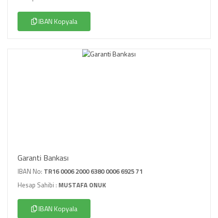
IBAN Kopyala
Garanti Bankası
IBAN No:
TR16 0006 2000 6380 0006 6925 71
Hesap Sahibi :
MUSTAFA ONUK
IBAN Kopyala