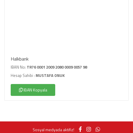
Halkbank
IBAN No:
TR76 0001 2009 2080 0009 0057 98
Hesap Sahibi :
MUSTAFA ONUK
IBAN Kopyala
Sosyal medyada aktifiz!