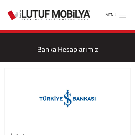
MENÜ
Toggle
navigation
Banka Hesaplarımız