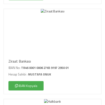
Ziraat Bankası
IBAN No:
TR46 0001 0006 2765 9197 2950 01
Hesap Sahibi :
MUSTAFA ONUK
IBAN Kopyala