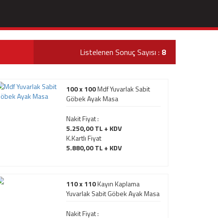
Listelenen Sonuç Sayısı :
8
100 x 100
Mdf Yuvarlak Sabit
Göbek Ayak Masa
Nakit Fiyat :
5.250,00 TL + KDV
K.Kartlı Fiyat
5.880,00 TL + KDV
110 x 110
Kayın Kaplama
Yuvarlak Sabit Göbek Ayak Masa
Nakit Fiyat :