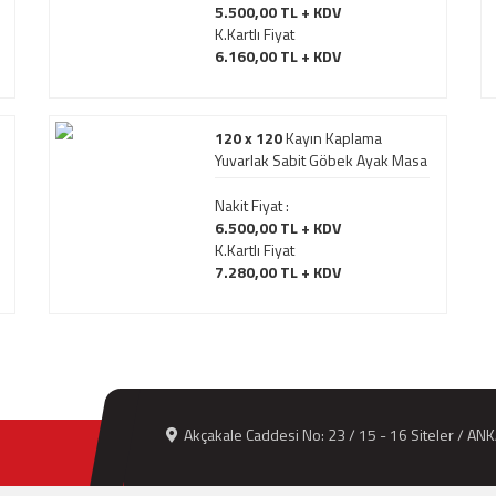
5.500,00 TL + KDV
K.Kartlı Fiyat
6.160,00 TL + KDV
120 x 120
Kayın Kaplama
Yuvarlak Sabit Göbek Ayak Masa
Nakit Fiyat :
6.500,00 TL + KDV
K.Kartlı Fiyat
7.280,00 TL + KDV
Akçakale Caddesi No: 23 / 15 - 16 Siteler / AN