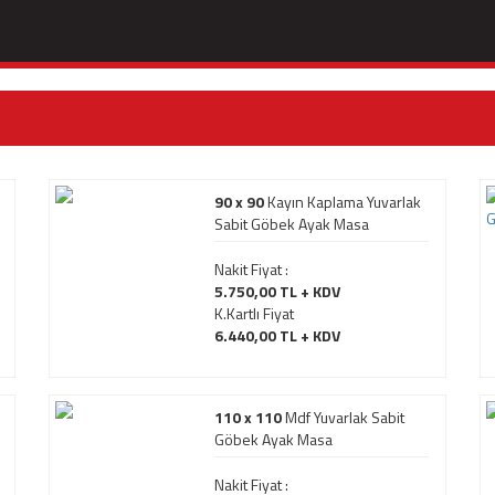
90 x 90
Kayın Kaplama Yuvarlak
Sabit Göbek Ayak Masa
Nakit Fiyat :
5.750,00 TL + KDV
K.Kartlı Fiyat
6.440,00 TL + KDV
110 x 110
Mdf Yuvarlak Sabit
Göbek Ayak Masa
Nakit Fiyat :