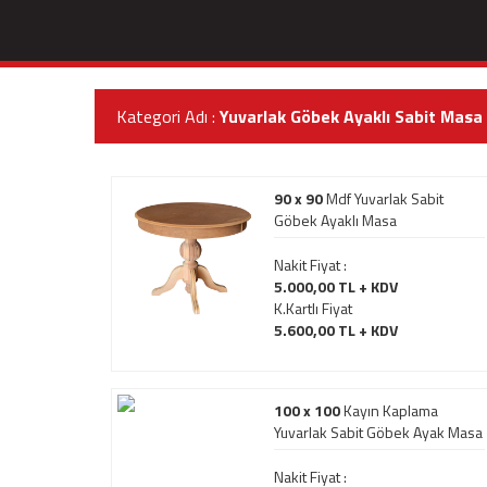
Kategori Adı :
Yuvarlak Göbek Ayaklı Sabit Masa
90 x 90
Mdf Yuvarlak Sabit
Göbek Ayaklı Masa
Nakit Fiyat :
5.000,00 TL + KDV
K.Kartlı Fiyat
5.600,00 TL + KDV
100 x 100
Kayın Kaplama
Yuvarlak Sabit Göbek Ayak Masa
Nakit Fiyat :