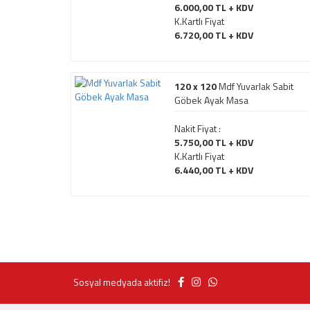
6.000,00 TL + KDV
K.Kartlı Fiyat
6.720,00 TL + KDV
120 x 120
Mdf Yuvarlak Sabit
Göbek Ayak Masa
Nakit Fiyat :
5.750,00 TL + KDV
K.Kartlı Fiyat
6.440,00 TL + KDV
Sosyal medyada aktifiz!