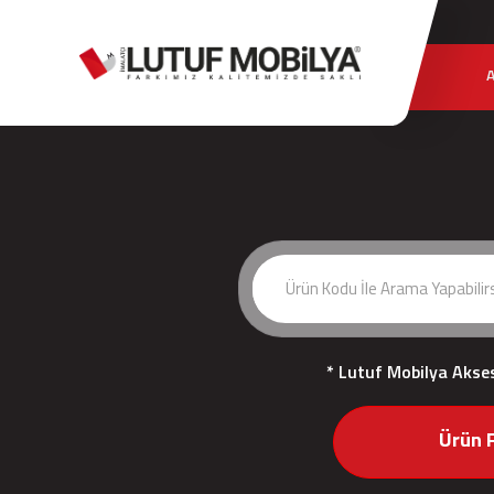
* Lutuf Mobilya Akse
Ürün F