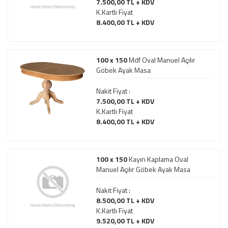
7.500,00 TL + KDV
K.Kartlı Fiyat
8.400,00 TL + KDV
100 x 150
Mdf Oval Manuel Açılır
Göbek Ayak Masa
Nakit Fiyat :
7.500,00 TL + KDV
K.Kartlı Fiyat
8.400,00 TL + KDV
100 x 150
Kayın Kaplama Oval
Manuel Açılır Göbek Ayak Masa
Nakit Fiyat :
8.500,00 TL + KDV
K.Kartlı Fiyat
9.520,00 TL + KDV