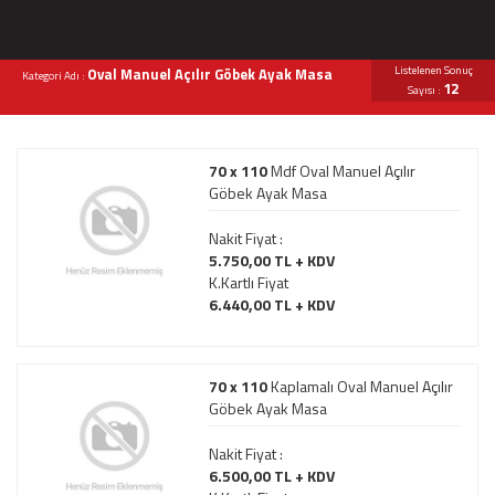
Listelenen Sonuç
Oval Manuel Açılır Göbek Ayak Masa
Kategori Adı :
12
Sayısı :
70 x 110
Mdf Oval Manuel Açılır
Göbek Ayak Masa
Nakit Fiyat :
5.750,00 TL + KDV
K.Kartlı Fiyat
6.440,00 TL + KDV
70 x 110
Kaplamalı Oval Manuel Açılır
Göbek Ayak Masa
Nakit Fiyat :
6.500,00 TL + KDV