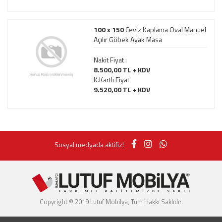
100 x 150
Ceviz Kaplama Oval Manuel
Açılır Göbek Ayak Masa
Nakit Fiyat :
8.500,00 TL + KDV
K.Kartlı Fiyat
9.520,00 TL + KDV
Sosyal medyada aktifiz!
Copyright © 2019 Lutuf Mobilya, Tüm Hakkı Saklıdır.