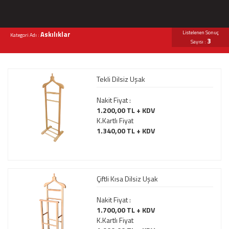
Listelenen Sonuç
Askılıklar
Kategori Adı :
3
Sayısı :
Tekli Dilsiz Uşak
Nakit Fiyat :
1.200,00 TL + KDV
K.Kartlı Fiyat
1.340,00 TL + KDV
Çiftli Kısa Dilsiz Uşak
Nakit Fiyat :
1.700,00 TL + KDV
K.Kartlı Fiyat