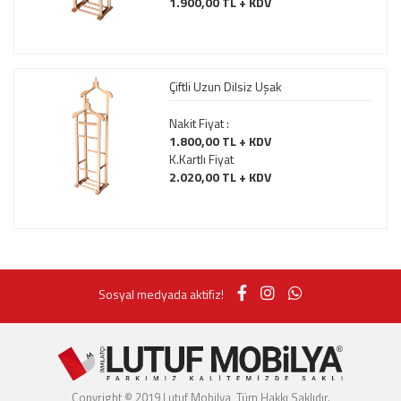
1.900,00 TL + KDV
Çiftli Uzun Dilsiz Uşak
Nakit Fiyat :
1.800,00 TL + KDV
K.Kartlı Fiyat
2.020,00 TL + KDV
Sosyal medyada aktifiz!
Copyright © 2019 Lutuf Mobilya, Tüm Hakkı Saklıdır.