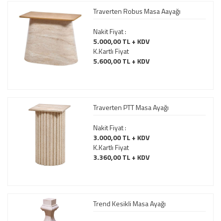
Traverten Robus Masa Aayağı
Nakit Fiyat :
5.000,00 TL + KDV
K.Kartlı Fiyat
5.600,00 TL + KDV
Traverten PTT Masa Ayağı
Nakit Fiyat :
3.000,00 TL + KDV
K.Kartlı Fiyat
3.360,00 TL + KDV
Trend Kesikli Masa Ayağı