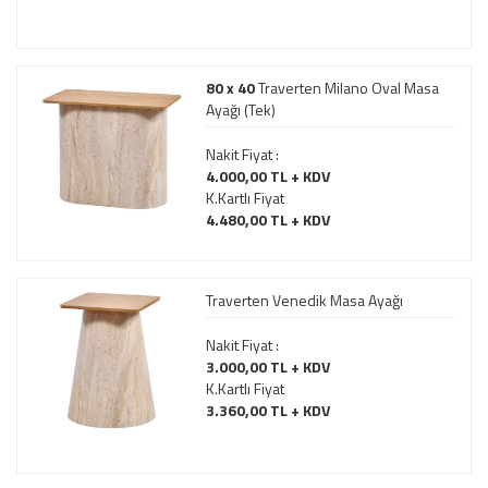
80 x 40
Traverten Milano Oval Masa
Ayağı (Tek)
Nakit Fiyat :
4.000,00 TL + KDV
K.Kartlı Fiyat
4.480,00 TL + KDV
Traverten Venedik Masa Ayağı
Nakit Fiyat :
3.000,00 TL + KDV
K.Kartlı Fiyat
3.360,00 TL + KDV