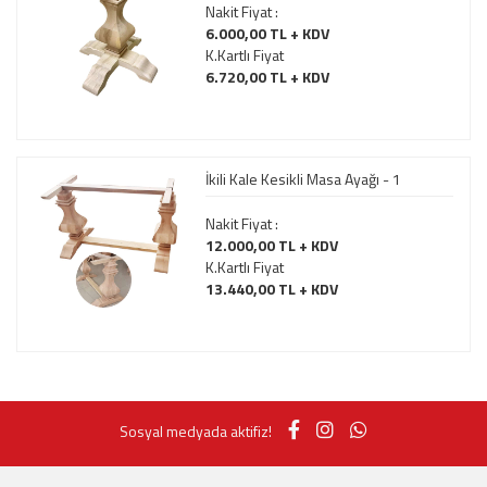
Nakit Fiyat :
6.000,00 TL + KDV
K.Kartlı Fiyat
6.720,00 TL + KDV
İkili Kale Kesikli Masa Ayağı - 1
Nakit Fiyat :
12.000,00 TL + KDV
K.Kartlı Fiyat
13.440,00 TL + KDV
Sosyal medyada aktifiz!