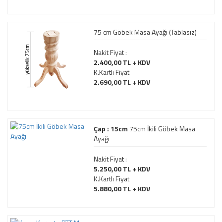
75 cm Göbek Masa Ayağı (Tablasız)
Nakit Fiyat :
2.400,00 TL + KDV
K.Kartlı Fiyat
2.690,00 TL + KDV
Çap : 15cm
75cm İkili Göbek Masa
Ayağı
Nakit Fiyat :
5.250,00 TL + KDV
K.Kartlı Fiyat
5.880,00 TL + KDV