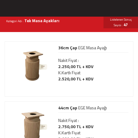
Listelenen Sonuç
Tek Masa Ayakları
Kategori Adı :
47
Sayısı :
36cm Çap
EGE Masa Ayağı
Nakit Fiyat :
2.250,00 TL + KDV
K.Kartlı Fiyat
2.520,00 TL + KDV
44cm Çap
EGE Masa Ayağı
Nakit Fiyat :
2.750,00 TL + KDV
K.Kartlı Fiyat