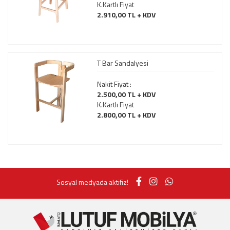
K.Kartlı Fiyat
2.910,00 TL + KDV
T Bar Sandalyesi
Nakit Fiyat :
2.500,00 TL + KDV
K.Kartlı Fiyat
2.800,00 TL + KDV
Sosyal medyada aktifiz!