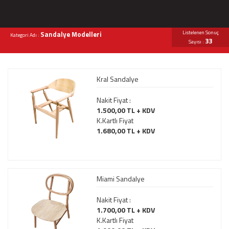
Listelenen Sonuç
Sandalye Modelleri
Kategori Adı :
33
Sayısı :
Kral Sandalye
Nakit Fiyat :
1.500,00 TL + KDV
K.Kartlı Fiyat
1.680,00 TL + KDV
Miami Sandalye
Nakit Fiyat :
1.700,00 TL + KDV
K.Kartlı Fiyat