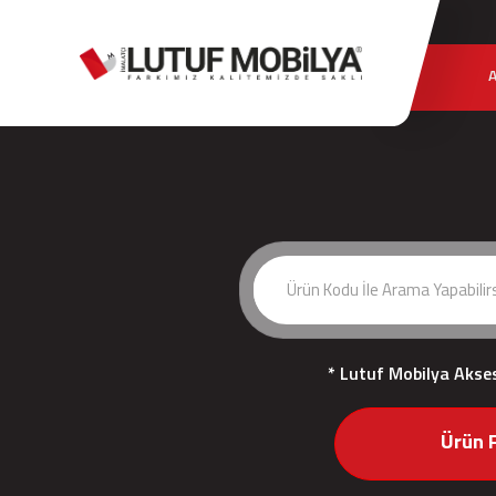
* Lutuf Mobilya Akse
Ürün F