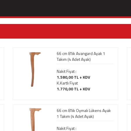
66 cm 8'lik Avangard Ayak 1
Takım (4 Adet Ayak)
Nakit Fiyat :
1.580,00 TL + KDV
K.Kartlı Fiyat
1.770,00 TL + KDV
66 cm 8'lik Oymalı Lükens Ayak
1 Takım (4 Adet Ayak)
Nakit Fiyat :