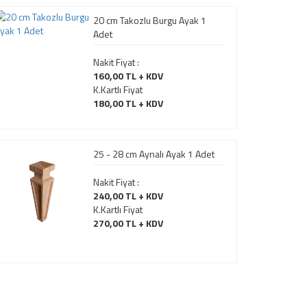
20 cm Takozlu Burgu Ayak 1
Adet
Nakit Fiyat :
160,00 TL + KDV
K.Kartlı Fiyat
180,00 TL + KDV
25 - 28 cm Aynalı Ayak 1 Adet
Nakit Fiyat :
240,00 TL + KDV
K.Kartlı Fiyat
270,00 TL + KDV