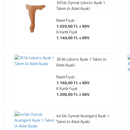
30'luk Oymalı Lükens Ayak 1
Takım (4 Adet Ayak)
Nakit Fiyat :
1.020,00 TL + KDV
K.Kartlı Fiyat
1.140,00 TL + KDV
36'lık Lükens Ayak 1 Takım (4
Adet Ayak)
Nakit Fiyat :
1.160,00 TL + KDV
K.Kartlı Fiyat
1.300,00 TL + KDV
44'lük Oymalı Avangard Ayak 1
Takım (4 Adet Ayak)