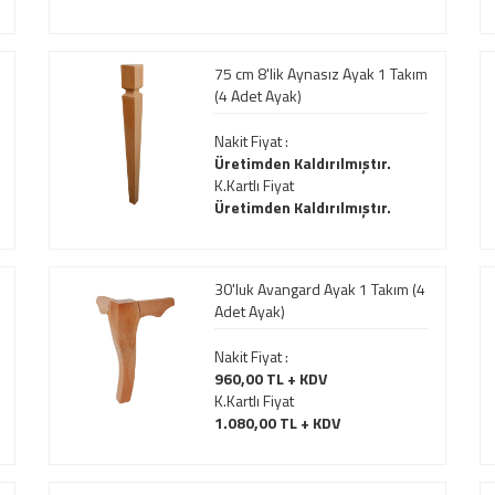
75 cm 8'lik Aynasız Ayak 1 Takım
(4 Adet Ayak)
Nakit Fiyat :
Üretimden Kaldırılmıştır.
K.Kartlı Fiyat
Üretimden Kaldırılmıştır.
30'luk Avangard Ayak 1 Takım (4
Adet Ayak)
Nakit Fiyat :
960,00 TL + KDV
K.Kartlı Fiyat
1.080,00 TL + KDV