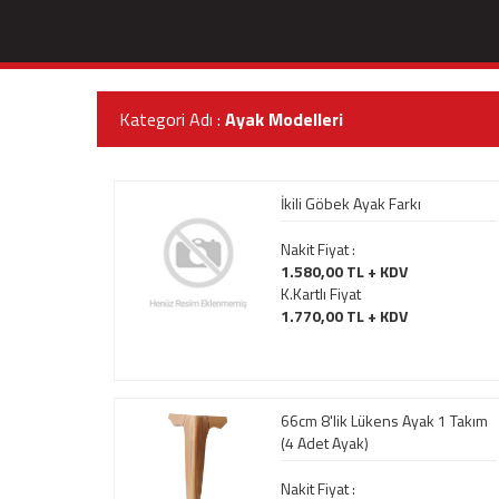
Kategori Adı :
Ayak Modelleri
İkili Göbek Ayak Farkı
Nakit Fiyat :
1.580,00 TL + KDV
K.Kartlı Fiyat
1.770,00 TL + KDV
66cm 8'lik Lükens Ayak 1 Takım
(4 Adet Ayak)
Nakit Fiyat :