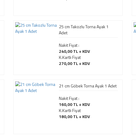
25 cm Takozlu Torna Ayak 1
Adet
Nakit Fiyat :
240,00 TL + KDV
K.Kartlı Fiyat
270,00 TL + KDV
21 cm Göbek Torna Ayak 1 Adet
Nakit Fiyat :
160,00 TL + KDV
K.Kartlı Fiyat
180,00 TL + KDV