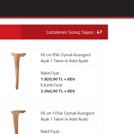
Listelenen Sonuç Sayısı :
47
66 cm 8'lik Oymalı Avangard
Ayak 1 Takım (4 Adet Ayak)
Nakit Fiyat :
1.820,00 TL + KDV
K.Kartlı Fiyat
2.040,00 TL + KDV
66 cm 10'luk Oymalı Avangard
Ayak 1 Takım (4 Adet Ayak)
Nakit Fiyat :