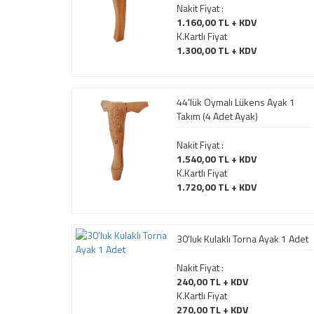
Nakit Fiyat :
1.160,00 TL + KDV
K.Kartlı Fiyat
1.300,00 TL + KDV
44'lük Oymalı Lükens Ayak 1
Takım (4 Adet Ayak)
Nakit Fiyat :
1.540,00 TL + KDV
K.Kartlı Fiyat
1.720,00 TL + KDV
30'luk Kulaklı Torna Ayak 1 Adet
Nakit Fiyat :
240,00 TL + KDV
K.Kartlı Fiyat
270,00 TL + KDV