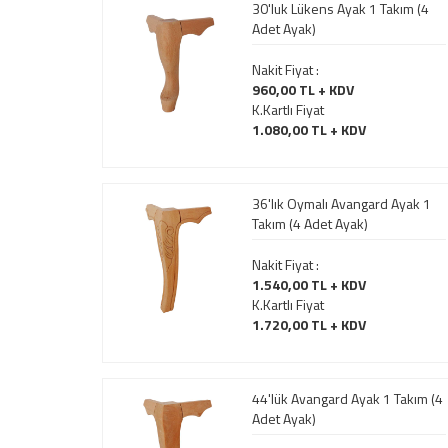
30'luk Lükens Ayak 1 Takım (4
Adet Ayak)
Nakit Fiyat :
960,00 TL + KDV
K.Kartlı Fiyat
1.080,00 TL + KDV
36'lık Oymalı Avangard Ayak 1
Takım (4 Adet Ayak)
Nakit Fiyat :
1.540,00 TL + KDV
K.Kartlı Fiyat
1.720,00 TL + KDV
44'lük Avangard Ayak 1 Takım (4
Adet Ayak)