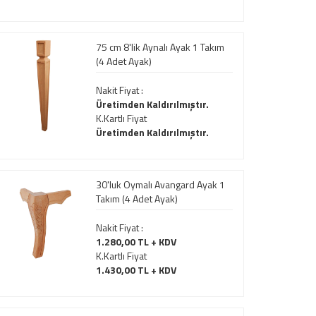
75 cm 8'lik Aynalı Ayak 1 Takım
(4 Adet Ayak)
Nakit Fiyat :
Üretimden Kaldırılmıştır.
K.Kartlı Fiyat
Üretimden Kaldırılmıştır.
30'luk Oymalı Avangard Ayak 1
Takım (4 Adet Ayak)
Nakit Fiyat :
1.280,00 TL + KDV
K.Kartlı Fiyat
1.430,00 TL + KDV