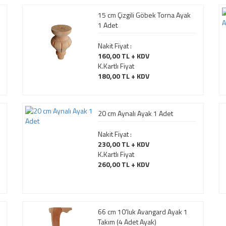
15 cm Çizgili Göbek Torna Ayak
1 Adet
Nakit Fiyat :
160,00 TL + KDV
K.Kartlı Fiyat
180,00 TL + KDV
20 cm Aynalı Ayak 1 Adet
Nakit Fiyat :
230,00 TL + KDV
K.Kartlı Fiyat
260,00 TL + KDV
66 cm 10'luk Avangard Ayak 1
Takım (4 Adet Ayak)