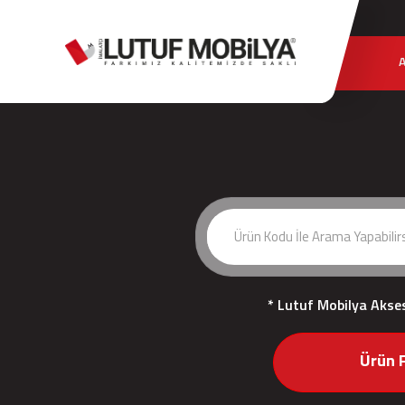
* Lutuf Mobilya Akse
Ürün F