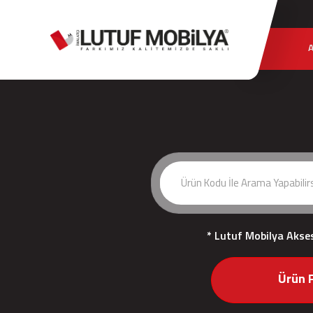
* Lutuf Mobilya Akse
Ürün F