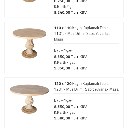
8.250,00 TL + KDV
K.Kartlı Fiyat
9.240,00 TL + KDV
110 x 110
Kayın Kaplamalı Tabla
110’luk Muz Dilimli Sabit Yuvarlak
Masa
Nakit Fiyat :
8.350,00 TL + KDV
K.Kartlı Fiyat
9.350,00 TL + KDV
120 x 120
Kayın Kaplamalı Tabla
120’lik Muz Dilimli Sabit Yuvarlak Masa
Nakit Fiyat :
8.550,00 TL + KDV
K.Kartlı Fiyat
9.580,00 TL + KDV