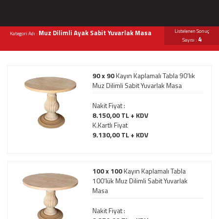
Listelenen Sonuç
Muz Dilimli Ayak Sabit Yuvarlak Masa
Kategori Adı :
4
Sayısı :
90 x 90
Kayın Kaplamalı Tabla 90’lık
Muz Dilimli Sabit Yuvarlak Masa
Nakit Fiyat :
8.150,00 TL + KDV
K.Kartlı Fiyat
9.130,00 TL + KDV
100 x 100
Kayın Kaplamalı Tabla
100’lük Muz Dilimli Sabit Yuvarlak
Masa
Nakit Fiyat :